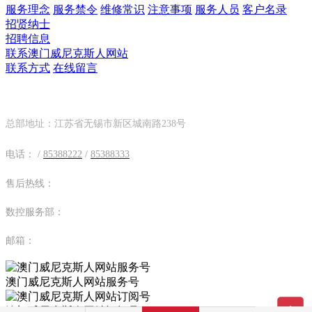
服务理念
服务禁令
维修常识
注意事项
服务人员
客户名录
招贤纳士
招聘信息
联系澳门威尼克斯人网站
联系方式
在线留言
联系方式
总部地址：江苏省无锡市新区城南路238号
电话：
/
85388222
/
85388333
售后热线：
数控服务部：
邮箱：
澳门威尼克斯人网站服务号
澳门威尼克斯人网站订阅号