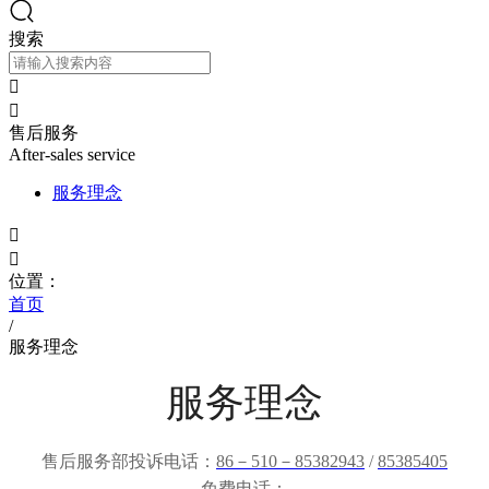
搜索


售后服务
After-sales service
服务理念


位置：
首页
/
服务理念
服务理念
售后服务部投诉电话：
86－510－85382943
/
85385405
免费电话：