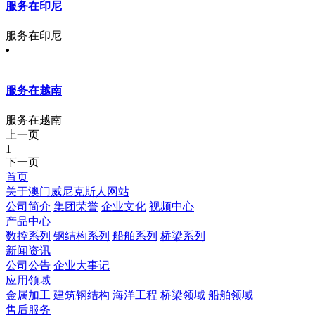
服务在印尼
服务在印尼
服务在越南
服务在越南
上一页
1
下一页
首页
关于澳门威尼克斯人网站
公司简介
集团荣誉
企业文化
视频中心
产品中心
数控系列
钢结构系列
船舶系列
桥梁系列
新闻资讯
公司公告
企业大事记
应用领域
金属加工
建筑钢结构
海洋工程
桥梁领域
船舶领域
售后服务