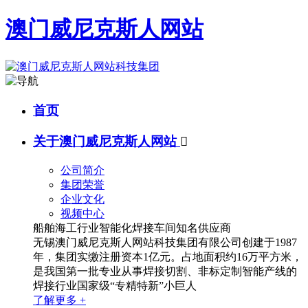
澳门威尼克斯人网站
首页
关于澳门威尼克斯人网站

公司简介
集团荣誉
企业文化
视频中心
船舶海工行业智能化焊接车间知名供应商
无锡澳门威尼克斯人网站科技集团有限公司创建于1987
年，集团实缴注册资本1亿元。占地面积约16万平方米，
是我国第一批专业从事焊接切割、非标定制智能产线的
焊接行业国家级“专精特新”小巨人
了解更多 +