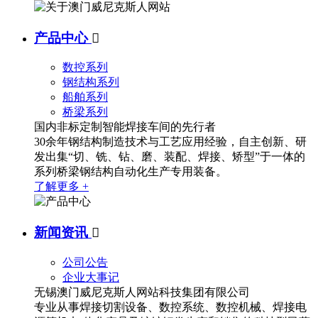
产品中心

数控系列
钢结构系列
船舶系列
桥梁系列
国内非标定制智能焊接车间的先行者
30余年钢结构制造技术与工艺应用经验，自主创新、研
发出集“切、铣、钻、磨、装配、焊接、矫型”于一体的
系列桥梁钢结构自动化生产专用装备。
了解更多 +
新闻资讯

公司公告
企业大事记
无锡澳门威尼克斯人网站科技集团有限公司
专业从事焊接切割设备、数控系统、数控机械、焊接电