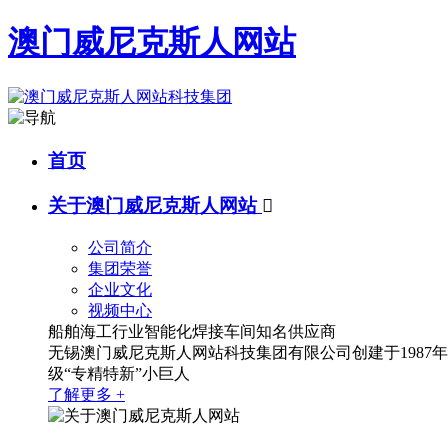
澳门威尼克斯人网站
首页
关于澳门威尼克斯人网站

公司简介
集团荣誉
企业文化
视频中心
船舶海工行业智能化焊接车间知名供应商
无锡澳门威尼克斯人网站科技集团有限公司创建于1987
级“专精特新”小巨人
了解更多 +