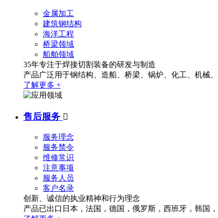
金属加工
建筑钢结构
海洋工程
桥梁领域
船舶领域
35年专注于焊接切割装备的研发与制造
产品广泛用于钢结构、造船、桥梁、锅炉、化工、机械、冶
了解更多 +
售后服务

服务理念
服务禁令
维修常识
注意事项
服务人员
客户名录
创新、诚信的执业精神和行为理念
产品已出口日本，法国，德国，俄罗斯，西班牙，韩国，