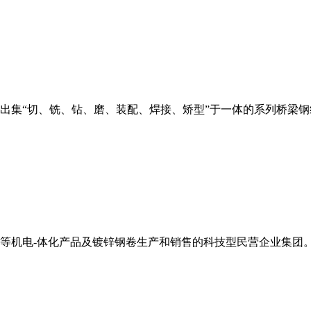
发出集“切、铣、钻、磨、装配、焊接、矫型”于一体的系列桥梁
等机电-体化产品及镀锌钢卷生产和销售的科技型民营企业集团