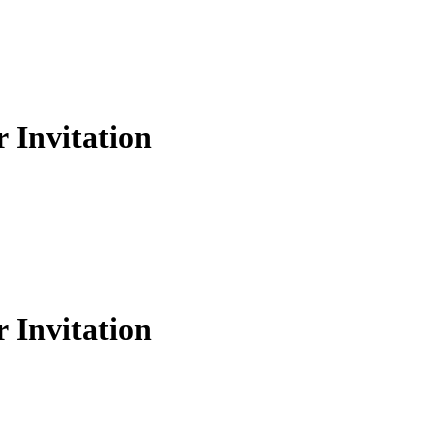
nvitation
nvitation