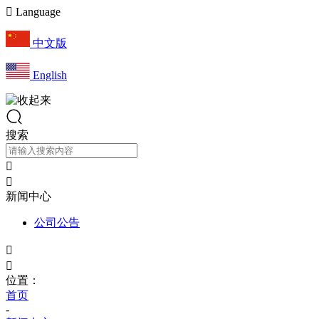

Language
中文版
English
搜索


新闻中心
公司公告


位置：
首页
-