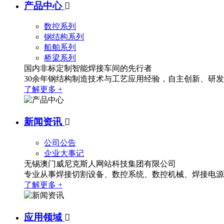
产品中心

数控系列
钢结构系列
船舶系列
桥梁系列
国内非标定制智能焊接车间的先行者
30余年钢结构制造技术与工艺应用经验，自主创新、研
了解更多 +
新闻资讯

公司公告
企业大事记
无锡澳门威尼克斯人网站科技集团有限公司
专业从事焊接切割设备、数控系统、数控机械、焊接电源
了解更多 +
应用领域
