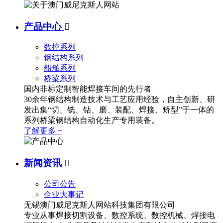
产品中心

数控系列
钢结构系列
船舶系列
桥梁系列
国内非标定制智能焊接车间的先行者
30余年钢结构制造技术与工艺应用经验，自主创新、研
发出集“切、铣、钻、磨、装配、焊接、矫型”于一体的
系列桥梁钢结构自动化生产专用装备。
了解更多 +
新闻资讯

公司公告
企业大事记
无锡澳门威尼克斯人网站科技集团有限公司
专业从事焊接切割设备、数控系统、数控机械、焊接电