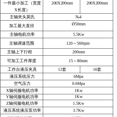
一件最小加工（宽度
200X200mm
200X200mm
X长度）
主轴夹头莫氏
№4
Ø50mm
加工最大直径
主轴电机功率
5.5Kw
主轴调速范围
120～560rpm
主轴上下行程
200mm
可加工工件厚度
15～80mm
工作台液压夹具
12套
16套
液压系统压力
6Mpa
空气压力
0.6Mpa
X轴伺服电机功率
1Kw
1Kw
Y轴伺服电机功率
Z轴伺服电机功率
1.5Kw
液压系统液压泵功率
3.7Kw