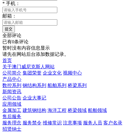
*
手机：
邮箱：
提交
全部评论
已有0条评论
暂时没有内容信息显示
请先在网站后台添加数据记录。
首页
关于澳门威尼克斯人网站
公司简介
集团荣誉
企业文化
视频中心
产品中心
数控系列
钢结构系列
船舶系列
桥梁系列
新闻资讯
公司公告
企业大事记
应用领域
金属加工
建筑钢结构
海洋工程
桥梁领域
船舶领域
售后服务
服务理念
服务禁令
维修常识
注意事项
服务人员
客户名录
招贤纳士