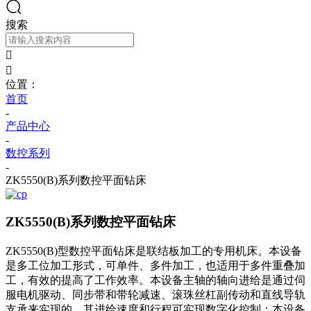
搜索


位置：
首页
-
产品中心
-
数控系列
-
ZK5550(B)系列数控平面钻床
ZK5550(B)系列数控平面钻床
ZK5550(B)型数控平面钻床是联结板加工的专用机床。本设备
是多工位加工形式，可单件、多件加工，也适用于多件重叠加
工，有效的提高了工作效率。本设备主轴的轴向进给是通过伺
服电机驱动、同步带和带轮减速、滚珠丝杠副传动和直线导轨
支承来实现的，其进给速度和行程可实现数字化控制；本设备