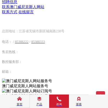
招聘信息
联系澳门威尼克斯人网站
联系方式
在线留言
联系方式
总部地址：江苏省无锡市新区城南路238号
电话：
/
85388222
/
85388333
售后热线：
数控服务部：
邮箱：
澳门威尼克斯人网站服务号
澳门威尼克斯人网站订阅号
COPYRIGHT © 2022 无锡澳门威尼克斯人网站科技集团有限
首页
产品
咨询
资质
公司