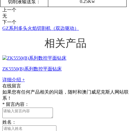
0.25Kw
切削液输送泵：
上一个
无
下一个
GZ系列多头火焰切割机（双边驱动）
相关产品
ZK5550(B)系列数控平面钻床
详细介绍 +
在线留言
如果您有任何产品相关的问题，随时和澳门威尼克斯人网站联
系！
*
留言内容：
姓名：