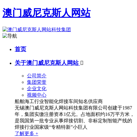
澳门威尼克斯人网站
首页
关于澳门威尼克斯人网站

公司简介
集团荣誉
企业文化
视频中心
船舶海工行业智能化焊接车间知名供应商
无锡澳门威尼克斯人网站科技集团有限公司创建于1987
年，集团实缴注册资本1亿元。占地面积约16万平方米，
是我国第一批专业从事焊接切割、非标定制智能产线的
焊接行业国家级“专精特新”小巨人
了解更多 +