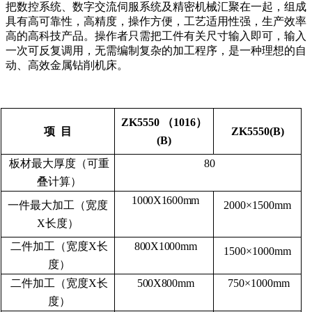
把数控系统、数字交流伺服系统及精密机械汇聚在一起，组成
具有高可靠性，高精度，操作方便，工艺适用性强，生产效率
高的高科技产品。操作者只需把工件有关尺寸输入即可，输入
一次可反复调用，无需编制复杂的加工程序，是一种理想的自
动、高效金属钻削机床。
ZK5550
（1016）
项
目
ZK5550(B)
(B)
板材最大厚度（可重
80
叠计算）
1000X1600mm
一件最大加工（宽度
2000×1500mm
X长度）
二件加工（宽度X长
800X1000mm
1500×1000mm
度）
二件加工（宽度X长
500X800mm
750×1000mm
度）