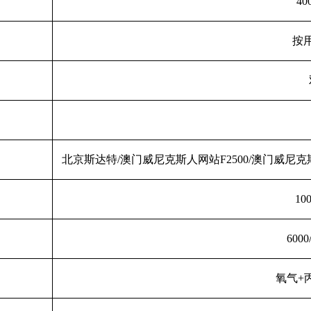
40
按
北京斯达特/
澳门威尼克斯人网站F2500/
澳门威尼克斯人
10
6000
氧气+