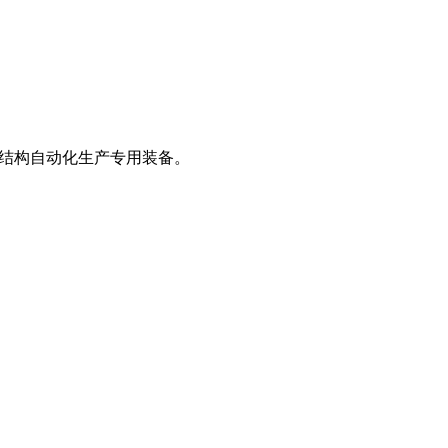
钢结构自动化生产专用装备。
。