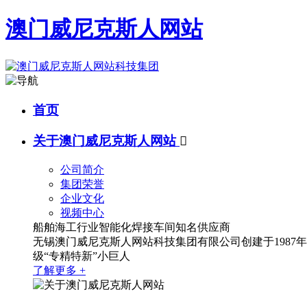
澳门威尼克斯人网站
首页
关于澳门威尼克斯人网站

公司简介
集团荣誉
企业文化
视频中心
船舶海工行业智能化焊接车间知名供应商
无锡澳门威尼克斯人网站科技集团有限公司创建于1987
级“专精特新”小巨人
了解更多 +