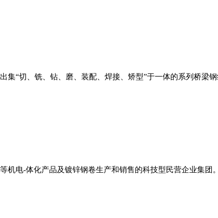
发出集“切、铣、钻、磨、装配、焊接、矫型”于一体的系列桥梁
等机电-体化产品及镀锌钢卷生产和销售的科技型民营企业集团