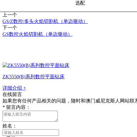
选配
上一个
GS/Z数控/多头火焰切割机（单边驱动）
下一个
GS数控火焰切割机（单边驱动）
ZK5550(B)系列数控平面钻床
详细介绍 +
在线留言
如果您有任何产品相关的问题，随时和澳门威尼克斯人网站联
*
留言内容：
姓名：