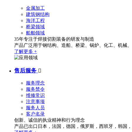
金属加工
建筑钢结构
海洋工程
桥梁领域
船舶领域
35年专注于焊接切割装备的研发与制造
产品广泛用于钢结构、造船、桥梁、锅炉、化工、机械、冶
了解更多 +
售后服务

服务理念
服务禁令
维修常识
注意事项
服务人员
客户名录
创新、诚信的执业精神和行为理念
产品已出口日本，法国，德国，俄罗斯，西班牙，韩国，