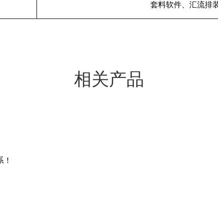
套料软件、汇流排
相关产品
系！