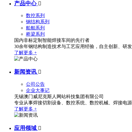
产品中心

数控系列
钢结构系列
船舶系列
桥梁系列
国内非标定制智能焊接车间的先行者
30余年钢结构制造技术与工艺应用经验，自主创新、研
了解更多 +
新闻资讯

公司公告
企业大事记
无锡澳门威尼克斯人网站科技集团有限公司
专业从事焊接切割设备、数控系统、数控机械、焊接电源
了解更多 +
应用领域
