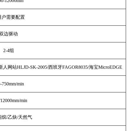
00-12000mm
用户需要配置
双边驱动
2-4组
网站HLJD-SK-2005/
西班牙FAGOR8035/
海宝MicroEDGE
0-750mm/min
/12000mm/min
丙烷/
乙炔/
天然气